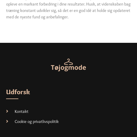
opleve en markant forbedring i dine resultater. Husk, at videnskaben bag
træning konstant udvikler sig, så det er en god idé at holde sig opdateret
med de nyeste fund og anbefalinger.
Udforsk
Kontakt
Cookie og privatlivspolitik