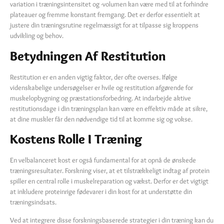
variation i træningsintensitet og -volumen kan være med til at forhindre
plateauer og fremme konstant fremgang. Det er derfor essentielt at
justere din træningsrutine regelmæssigt for at tilpasse sig kroppens
udvikling og behov.
Betydningen Af Restitution
Restitution er en anden vigtig faktor, der ofte overses. Ifølge
videnskabelige undersøgelser er hvile og restitution afgørende for
muskelopbygning og præstationsforbedring. At indarbejde aktive
restitutionsdage i din træningsplan kan være en effektiv måde at sikre,
at dine muskler får den nødvendige tid til at komme sig og vokse.
Kostens Rolle I Træning
En velbalanceret kost er også fundamental for at opnå de ønskede
træningsresultater. Forskning viser, at et tilstrækkeligt indtag af protein
spiller en central rolle i muskelreparation og vækst. Derfor er det vigtigt
at inkludere proteinrige fødevarer i din kost for at understøtte din
træningsindsats.
Ved at integrere disse forskningsbaserede strategier i din træning kan du