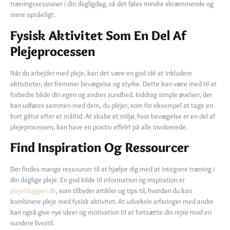
træningssessioner i din dagligdag, så det føles mindre skræmmende og
mere opnåeligt.
Fysisk Aktivitet Som En Del Af
Plejeprocessen
Når du arbejder med pleje, kan det være en god idé at inkludere
aktiviteter, der fremmer bevægelse og styrke. Dette kan være med til at
forbedre både din egen og andres sundhed. Inddrag simple øvelser, der
kan udføres sammen med dem, du plejer, som for eksempel at tage en
kort gåtur efter et måltid. At skabe et miljø, hvor bevægelse er en del af
plejeprocessen, kan have en positiv effekt på alle involverede.
Find Inspiration Og Ressourcer
Der findes mange ressourcer til at hjælpe dig med at integrere træning i
din daglige pleje. En god kilde til information og inspiration er
plejebloggen.dk
, som tilbyder artikler og tips til, hvordan du kan
kombinere pleje med fysisk aktivitet. At udveksle erfaringer med andre
kan også give nye ideer og motivation til at fortsætte din rejse mod en
sundere livsstil.