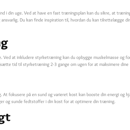
d i din uge. Ved at have en fast træningsplan kan du sikre, at træning 
 ansvarlig. Du kan finde inspiration til, hvordan du kan tilrettelægge d
ng
e. Ved at inkludere styrketræning kan du opbygge muskelmasse og for
fsætte tid til styrketræning 2-3 gange om ugen for at maksimere dine 
ing. At fokusere på en sund og varieret kost kan booste din energi og
ger og sunde fedtstoffer i din kost for at optimere din træning.
gt