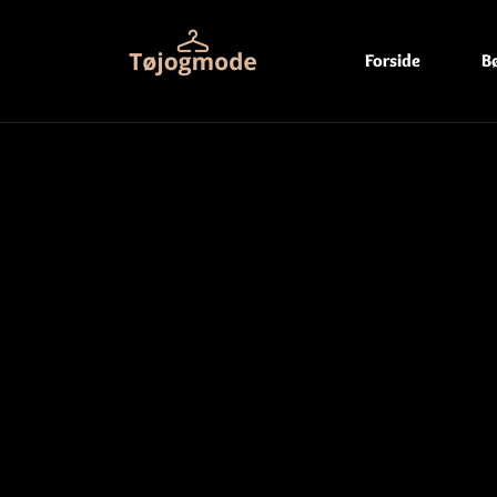
Forside
B