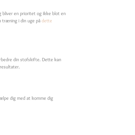
bliver en prioritet og ikke blot en
in træning i din uge på
dette
bedre din stofskifte. Dette kan
resultater.
 hjælpe dig med at komme dig