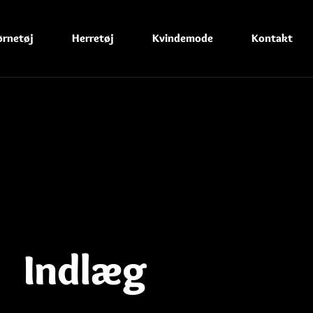
ørnetøj
Herretøj
Kvindemode
Kontakt
Indlæg